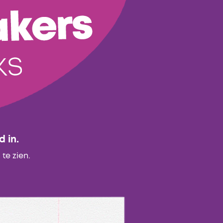
 in.
te zien.